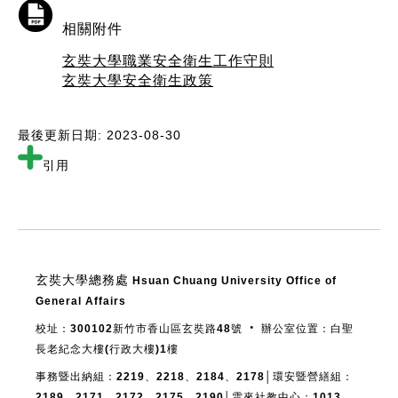
相關附件
玄奘大學職業安全衛生工作守則
玄奘大學安全衛生政策
最後更新日期: 2023-08-30
引用
:::
玄奘大學總務處
Hsuan Chuang University Office of
General Affairs
校址：300102新竹市香山區玄奘路48號 ‧ 辦公室位置：白聖
長老紀念大樓(行政大樓)1樓
事務暨出納組：2219、2218、2184、2178│環安暨營繕組：
2189、2171、2172、2175、2190│雲來社教中心：1013、