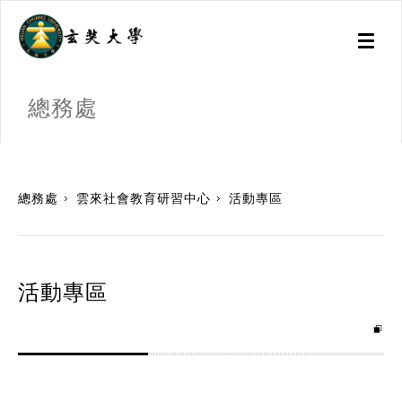
Toggl
naviga
總務處
:::
總務處
雲來社會教育研習中心
活動專區
活動專區