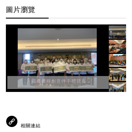
圖片瀏覽
國產農糧創意伴手禮競賽
相關連結