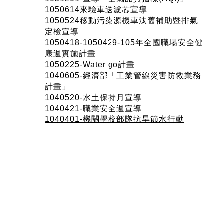
1050614來驗車送濾芯宣導
1050524移動污染源機車汰舊補助暨排氣
定檢宣導
1050418-1050429-105年全國職場安全健
康週實施計畫
1050225-Water go計畫
1040605-經濟部「工業管線災害防救業務
計畫」
1040520-水土保持月宣導
1040421-職業安全週宣導
1040401-機關學校部隊抗旱節水行動