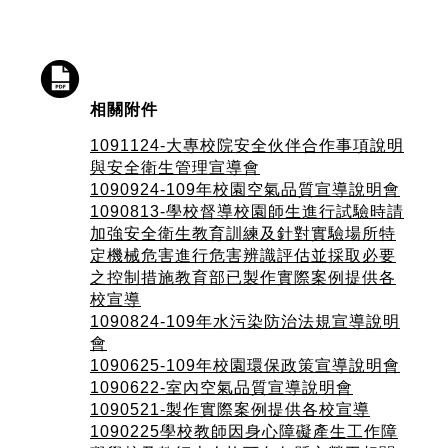
相關附件
1091124-大專校院安全伙伴合作事項說明
與安全衛生管理宣導會
1090924-109年校園空氣品質宣導說明會
1090813-學校督導校園師生進行試驗時請
加強安全衛生教育訓練及針對實驗場所特
定機械危害進行危害辨識評估並採取必要
之控制措施教育部已製作實際案例提供各
校宣導
1090824-109年水污染防治法規宣導說明
會
1090625-109年校園環保政策宣導說明會
1090622-室內空氣品質宣導說明會
1090521-製作實際案例提供各校宣導
1090225學校教師因身心障礙產生工作障