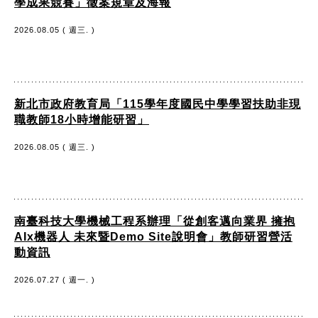
學成果競賽」徵案規章及海報
2026.08.05 ( 週三. )
新北市政府教育局「115學年度國民中學學習扶助非現
職教師18小時增能研習」
2026.08.05 ( 週三. )
南臺科技大學機械工程系辦理「從創客邁向業界 擁抱
AIx機器人 未來暨Demo Site說明會」教師研習營活
動資訊
2026.07.27 ( 週一. )