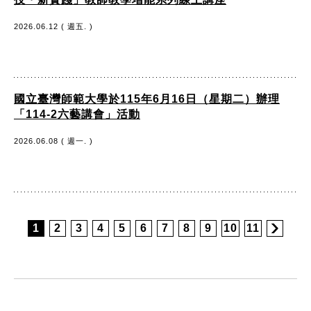
2026.06.12 ( 週五. )
國立臺灣師範大學於115年6月16日（星期二）辦理
「114-2六藝講會」活動
2026.06.08 ( 週一. )
1
2
3
4
5
6
7
8
9
10
11
:::