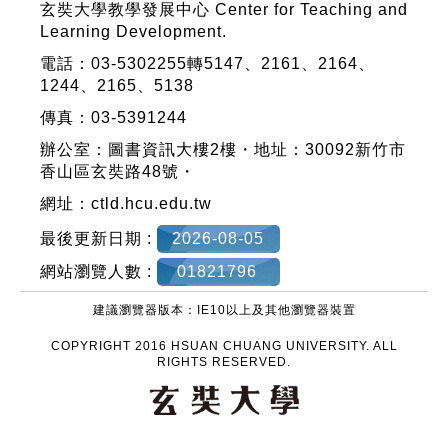
玄奘大學教學發展中心 Center for Teaching and
Learning Development.
電話：03-5302255轉5147、2161、2164、
1244、2165、5138
傳真：03-5391244
辦公室：圖書資訊大樓2樓・地址：30092新竹市
香山區玄奘路48號・
網址：
ctld.hcu.edu.tw
最後更新日期 :
2026-08-05
網站瀏覽人數 :
01821796
建議瀏覽器版本：IE10以上及其他瀏覽器裝置
COPYRIGHT 2016 HSUAN CHUANG UNIVERSITY. ALL
RIGHTS RESERVED.