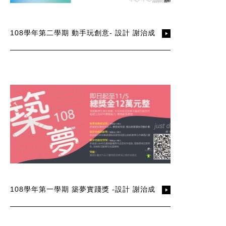
108學年第二學期 動手玩創意- 設計 謝治成
108學年第一學期 築夢實踐獎 -設計 謝治成