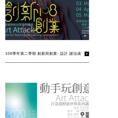
108學年第二學期 創新與創業- 設計 謝治成