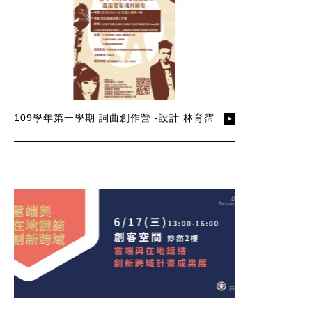
109學年第一學期 詞曲創作營 -設計 林育霈