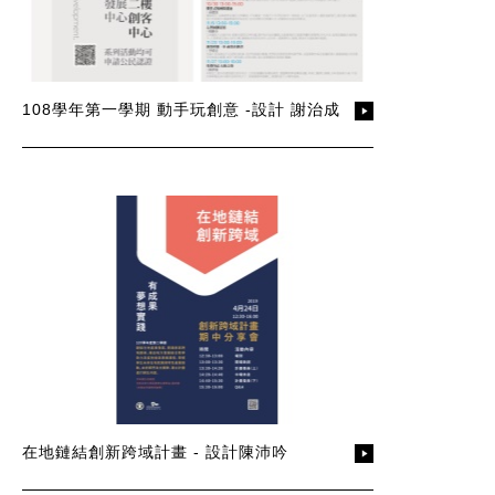
108學年第一學期 動手玩創意 -設計 謝治成
在地鏈結創新跨域計畫 - 設計陳沛吟