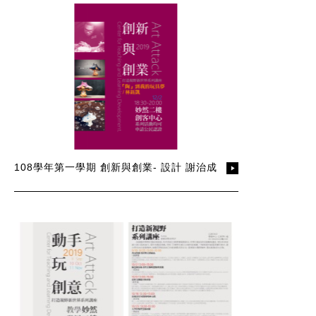
108學年第一學期 創新與創業- 設計 謝治成