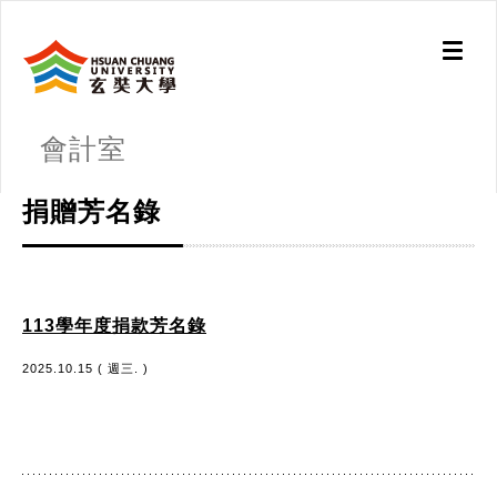
Toggl
naviga
會計室
捐贈芳名錄
113學年度捐款芳名錄
2025.10.15 ( 週三. )