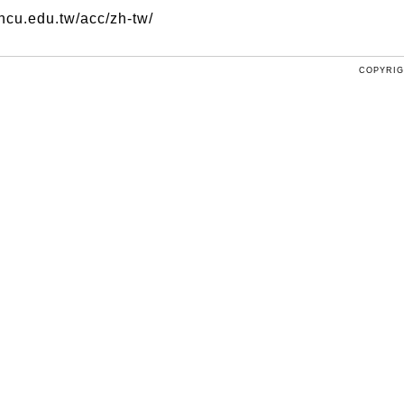
cu.edu.tw/acc/zh-tw/
COPYRIG